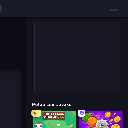
Pelaa seuraavaksi
Top