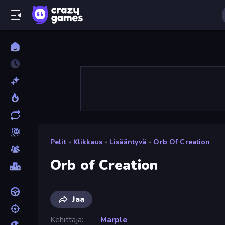
Pelit
»
Klikkaus
»
Lisääntyvä
»
Orb Of Creation
Orb of Creation
Jaa
Kehittäjä
Marple