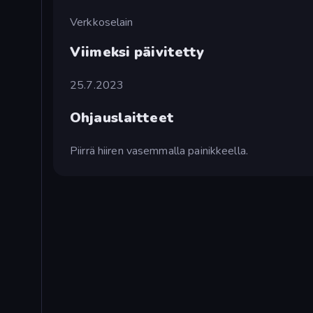
Verkkoselain
Viimeksi päivitetty
25.7.2023
Ohjauslaitteet
Piirrä hiiren vasemmalla painikkeella.