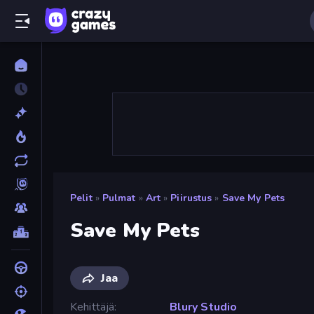
Pelit
»
Pulmat
»
Art
»
Piirustus
»
Save My Pets
Save My Pets
Jaa
Kehittäjä
Blury Studio