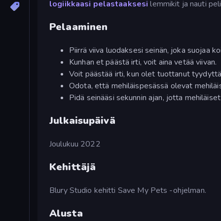
logiikkaasi pelastaaksesi
lemmikit ja nauti peli
Pelaaminen
Piirrä viiva luodaksesi seinän, joka suojaa ko
Kunhan et päästä irti, voit aina vetää viivan.
Voit päästää irti, kun olet tuottanut tyydytt
Odota, että mehiläispesässä olevat mehiläi
Pidä seinääsi sekunnin ajan, jotta mehiläise
Julkaisupäivä
Joulukuu 2022
Kehittäjä
Blury Studio kehitti Save My Pets -ohjelman.
Alusta