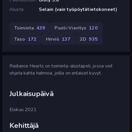
Alusta
Selain (vain työpöytätietokoneet)
Toiminta
439
Puoli-Vieritys
120
Taso
172
Hirviö
137
2D
935
Radiance Hearts on toiminta-alustapeli, jossa voit
ohjata kahta hahmoa, joilla on erilaiset kyvyt.
Julkaisupäivä
Elokuu 2021
Kehittäjä