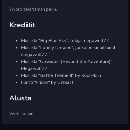
Yword teki tämän pelin.
Krediitit
Musiikki "Big Blue Sky", tekijä megawolf77.
Musiikki "Lonely Dreams", jonka on kirjoittanut
megawolf77.
Musiikki "Onwards! (Beyond the Adventure)"
Megawolf77
Musiikki "Battle Theme II" by Koori-kun
Fontti "Frizon" by Unblast
Alusta
Web-selain