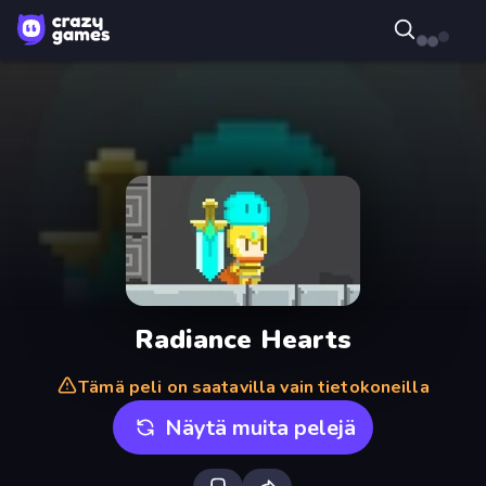
Radiance Hearts
Tämä peli on saatavilla vain tietokoneilla
Näytä muita pelejä