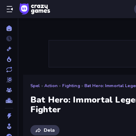
Spel
»
Action
»
Fighting
»
Bat Hero: Immortal Lege
Bat Hero: Immortal Lege
Fighter
Dela