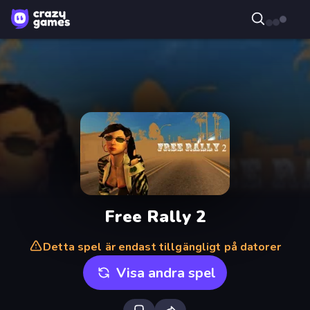
Free Rally 2
Detta spel är endast tillgängligt på datorer
Visa andra spel