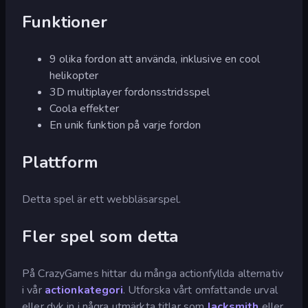
Funktioner
9 olika fordon att använda, inklusive en cool
helikopter
3D multiplayer fordonsstridsspel
Coola effekter
En unik funktion på varje fordon
Plattform
Detta spel är ett webbläsarspel.
Fler spel som detta
På CrazyGames hittar du många actionfyllda alternativ
i vår
actionkategori
. Utforska vårt omfattande urval
eller dyk in i några utmärkta titlar som
Jacksmith
eller