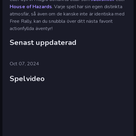
House of Hazards
. Varje spel har sin egen distinkta
atmosfär, så även om de kanske inte är identiska med
Free Rally, kan du snubbla över ditt nästa favorit
actionfyllda äventyr!
Senast uppdaterad
Oct 07, 2024
Spelvideo