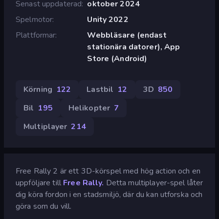
Senast uppdaterad
oktober 2024
Spelmotor
Unity 2022
Plattformar
Webbläsare (endast
stationära datorer), App
Store (Android)
Körning
122
Lastbil
12
3D
850
Bil
195
Helikopter
7
Multiplayer
214
Free Rally 2 är ett 3D-körspel med hög action och en
uppföljare till
Free Rally.
Detta multiplayer-spel låter
dig köra fordon i en stadsmiljö, där du kan utforska och
göra som du vill.