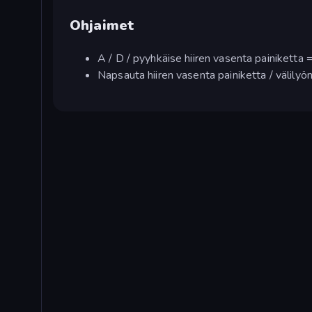
Ohjaimet
A / D / pyyhkäise hiiren vasenta painiketta =
Napsauta hiiren vasenta painiketta / välilyö