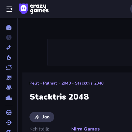
Pelit
»
Pulmat
»
2048
»
Stacktris 2048
Stacktris 2048
Jaa
Kehittäjä
Mirra Games