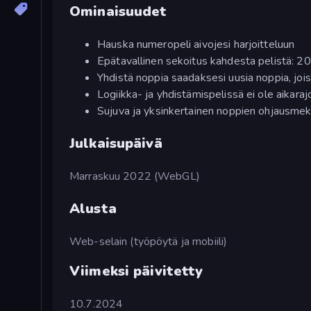
Ominaisuudet
Hauska numeropeli aivojesi harjoitteluun
Epätavallinen sekoitus kahdesta pelistä: 204
Yhdistä noppia saadaksesi uusia noppia, jo
Logiikka- ja yhdistämispelissä ei ole aikaraj
Sujuva ja yksinkertainen noppien ohjausmek
Julkaisupäivä
Marraskuu 2022 (WebGL)
Alusta
Web-selain (työpöytä ja mobiili)
Viimeksi päivitetty
10.7.2024