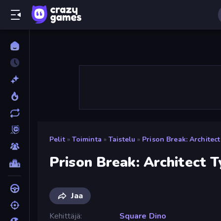
Pelit
»
Toiminta
»
Taistelu
»
Prison Break: Architec
Prison Break: Architect 
Jaa
Kehittäjä
Square Dino