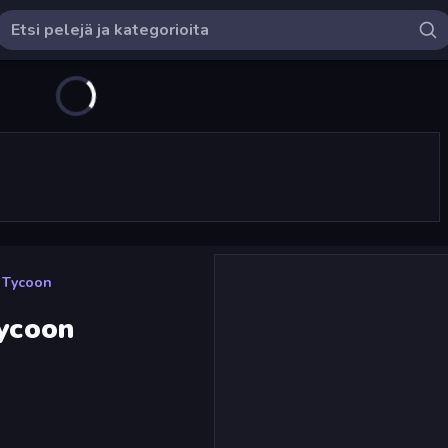
t Tycoon
Tycoon