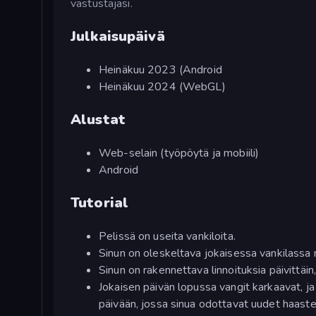
vastustajasi.
Julkaisupäivä
Heinäkuu 2023 (Android
Heinäkuu 2024 (WebGL)
Alustat
Web-selain (työpöytä ja mobiili)
Android
Tutorial
Pelissä on useita vankiloita.
Sinun on oleskeltava jokaisessa vankilassa 
Sinun on rakennettava linnoituksia päivittäin
Jokaisen päivän lopussa vangit karkaavat, ja 
päivään, jossa sinua odottavat uudet haaste