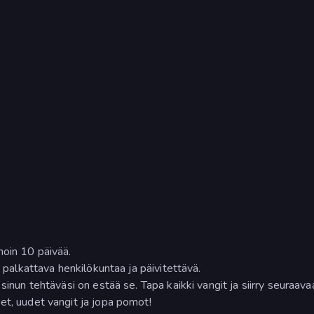
noin 10 päivää.
, palkattava henkilökuntaa ja päivitettävä.
sinun tehtäväsi on estää se. Tapa kaikki vangit ja siirry seuraava
et, uudet vangit ja jopa pomot!