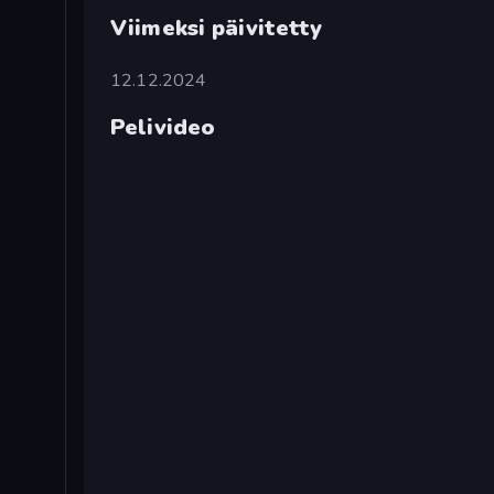
Viimeksi päivitetty
12.12.2024
Pelivideo