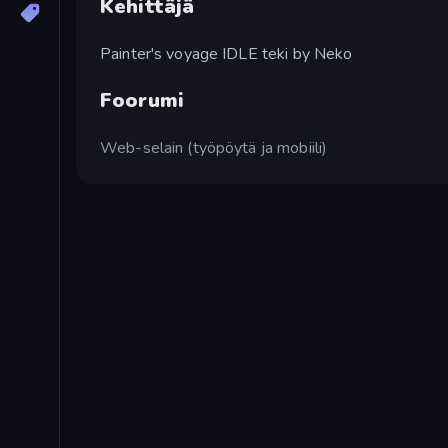
Kehittäjä
Painter's voyage IDLE teki by Neko
Foorumi
Web-selain (työpöytä ja mobiili)