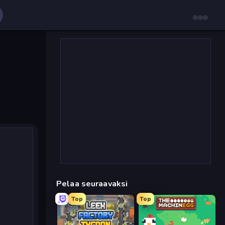
Pelaa seuraavaksi
Top
Top