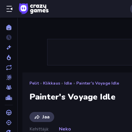
Pelit
»
Klikkaus
»
Idle
»
Painter's Voyage Idle
Painter's Voyage Idle
Jaa
Kehittäjä
Neko