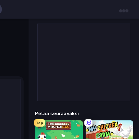
Pelaa seuraavaksi
Top