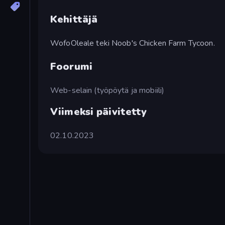
Kehittäjä
WofoOleale teki Noob's Chicken Farm Tycoon.
Foorumi
Web-selain (työpöytä ja mobiili)
Viimeksi päivitetty
02.10.2023