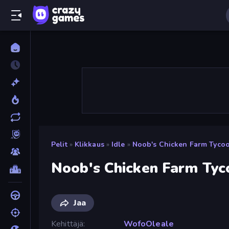
Pelit
»
Klikkaus
»
Idle
»
Noob's Chicken Farm Tyco
Noob's Chicken Farm Tyc
Jaa
Kehittäjä
WofoOleale