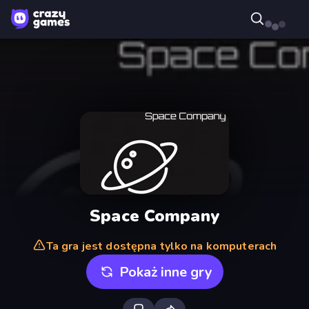
Space Company
Ta gra jest dostępna tylko na komputerach
Pokaż inne gry