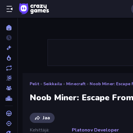
Pelit
»
Seikkailu
»
Minecraft
»
Noob Miner: Escape 
Noob Miner: Escape From
Jaa
Kehittäjä
Platonov Developer