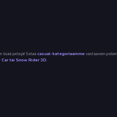
n lisää pelejä! Selaa
casual-kategoriaamme
vastaavien pelie
 Car tai
Snow Rider 3D.