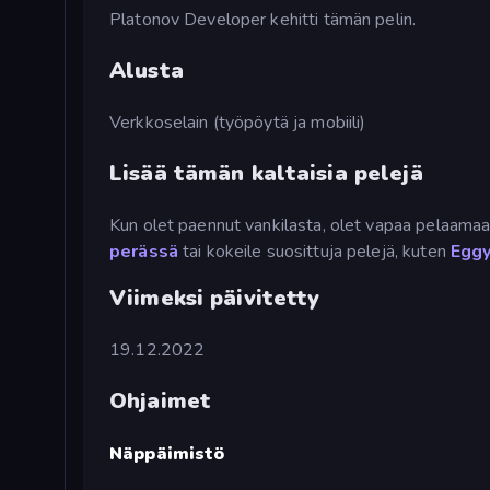
Platonov Developer kehitti tämän pelin.
Alusta
Verkkoselain (työpöytä ja mobiili)
Lisää tämän kaltaisia pelejä
Kun olet paennut vankilasta, olet vapaa pelaamaa
perässä
tai kokeile suosittuja pelejä, kuten
Eggy
Viimeksi päivitetty
19.12.2022
Ohjaimet
Näppäimistö