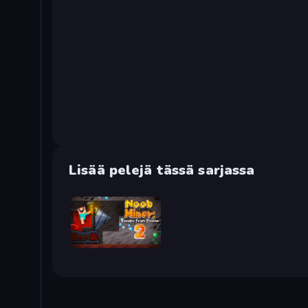
Lisää pelejä tässä sarjassa
Noob Miner 2: Escape From Prison