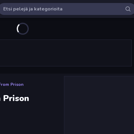
From Prison
 Prison