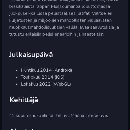
brasilialaista räppäri Mussoumanoa loputtomassa
juoksuseikkailussa pelastaaksesi latifat. Valitse eri
kuljetusten ja miljoonien mahdollisten visuaalisten
muokkausmahdollisuuksien välillä, avaa saavutuksia ja
tutustu erilaisiin peliskenaarioihin ja haasteisiin.
Julkaisupäivä
Huhtikuu 2014 (Android)
Toukokuu 2014 (iOS)
Lokakuu 2022 (WebGL)
Kehittäjä
Mussoumano-pelin on tehnyt Maqna Interactive.