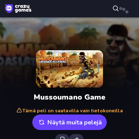
Mussoumano Game
Tämä peli on saatavilla vain tietokoneilla
Näytä muita pelejä