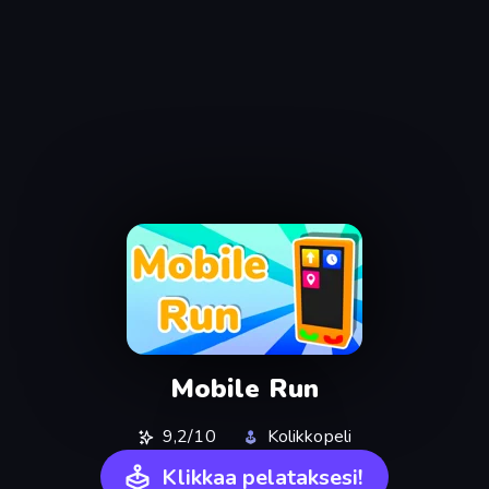
Mobile Run
9,2/10
Kolikkopeli
Klikkaa pelataksesi!