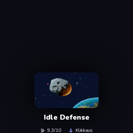
Idle Defense
9,3/10
Klikkaus