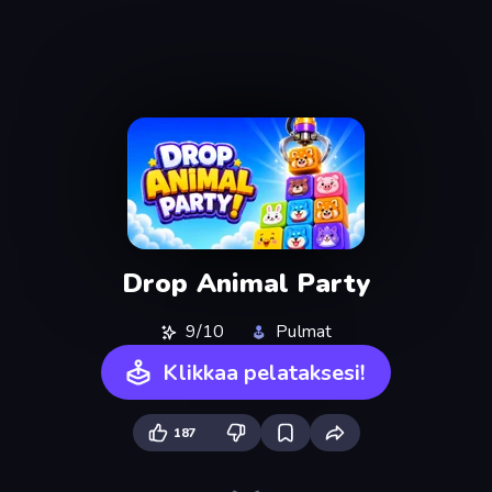
Drop Animal Party
9/10
Pulmat
Klikkaa pelataksesi!
187