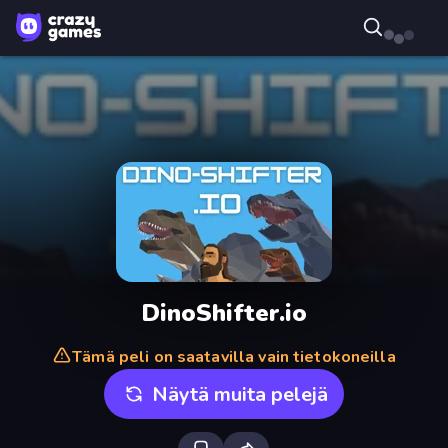
DinoShifter.io
Tämä peli on saatavilla vain tietokoneilla
Näytä muita pelejä