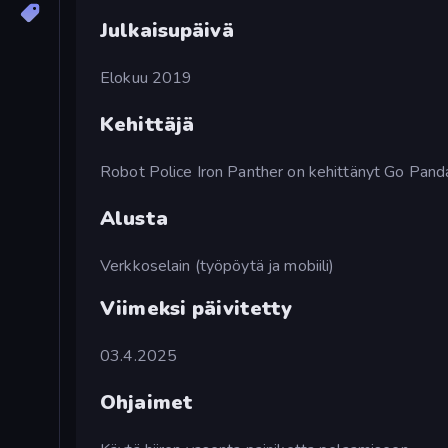
Julkaisupäivä
Elokuu 2019
Kehittäjä
Robot Police Iron Panther on kehittänyt Go Pan
Alusta
Verkkoselain (työpöytä ja mobiili)
Viimeksi päivitetty
03.4.2025
Ohjaimet