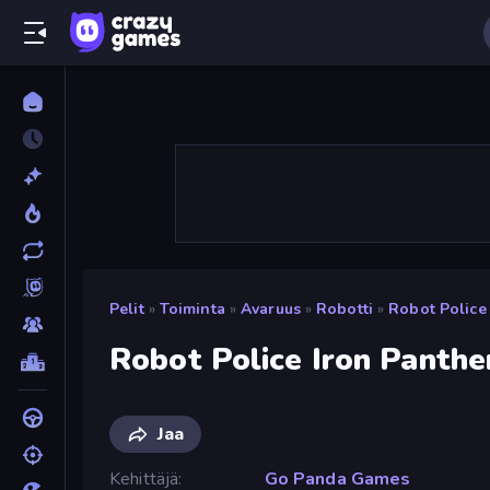
Pelit
»
Toiminta
»
Avaruus
»
Robotti
»
Robot Police
Robot Police Iron Panthe
Jaa
Kehittäjä
Go Panda Games