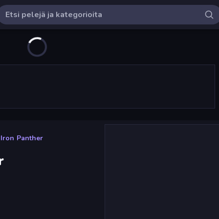
 Iron Panther
r