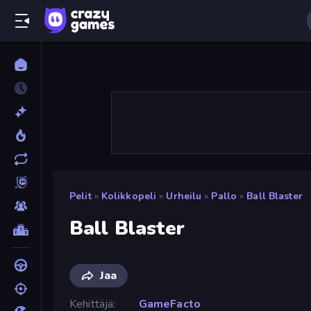
Pelit
»
Kolikkopeli
»
Urheilu
»
Pallo
»
Ball Blaster
Ball Blaster
Jaa
Kehittäjä
GameFacto