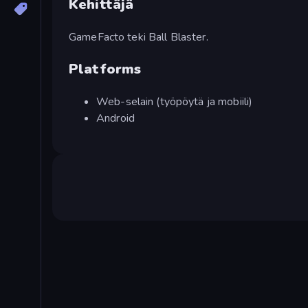
Kehittäjä
GameFacto teki Ball Blaster.
Platforms
Web-selain (työpöytä ja mobiili)
Android