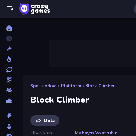
Spel
»
Arkad
»
Plattform
»
Block Climber
Block Climber
Dela
Utvecklare
Maksym Vostruhin