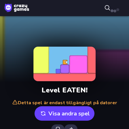
Level EATEN!
Detta spel är endast tillgängligt på datorer
Visa andra spel