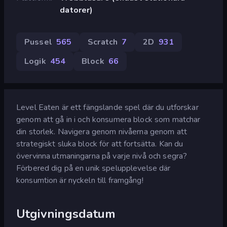
datorer)
Pussel
565
Scratch
7
2D
931
Logik
454
Block
66
Level Eaten är ett fängslande spel där du utforskar
genom att gå in i och konsumera block som matchar
din storlek. Navigera genom nivåerna genom att
strategiskt sluka block för att fortsätta. Kan du
övervinna utmaningarna på varje nivå och segra?
Förbered dig på en unik spelupplevelse där
konsumtion är nyckeln till framgång!
Utgivningsdatum