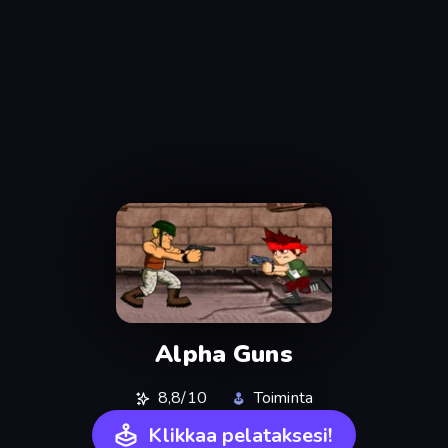
Alpha Guns
8,8/10
Toiminta
Klikkaa pelataksesi!