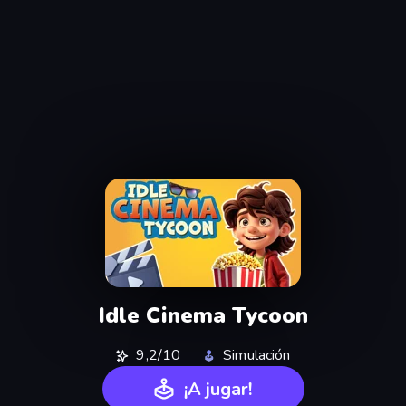
Idle Cinema Tycoon
9,2/10
Simulación
¡A jugar!