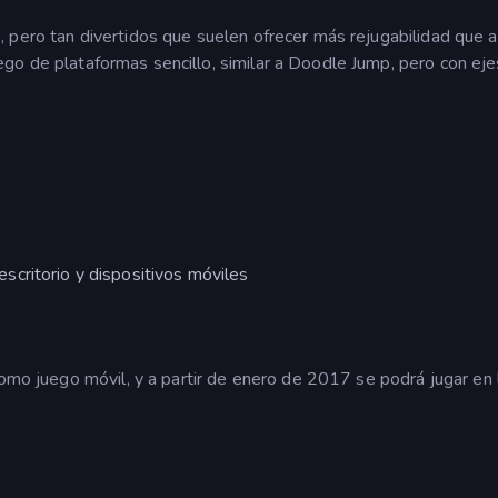
os, pero tan divertidos que suelen ofrecer más rejugabilidad que 
go de plataformas sencillo, similar a Doodle Jump, pero con eje
critorio y dispositivos móviles
como juego móvil, y a partir de enero de 2017 se podrá jugar en l