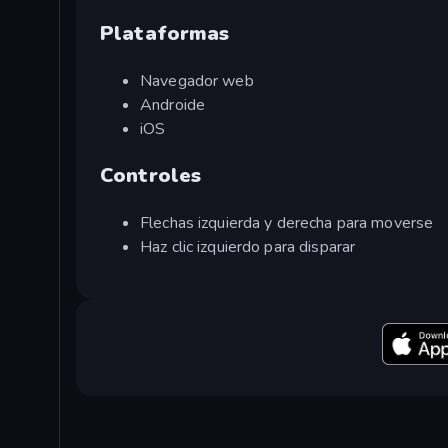
Plataformas
Navegador web
Androide
iOS
Controles
Flechas izquierda y derecha para moverse
Haz clic izquierdo para disparar