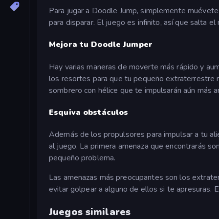
Para jugar a Doodle Jump, simplemente muévete de
para disparar. El juego es infinito, así que salta 
Mejora tu Doodle Jumper
Hay varias maneras de moverte más rápido y aum
los resortes para que tu pequeño extraterrestre
sombrero con hélice que te impulsarán aún más ar
Esquiva obstáculos
Además de los propulsores para impulsar a tu ali
al juego. La primera amenaza que encontrarás so
pequeño problema.
Las amenazas más preocupantes son los extraterr
evitar golpear a alguno de ellos si te apresuras. E
Juegos similares