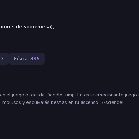
adores de sobremesa),
53
Física
395
o en el juego oficial de Doodle Jump! En este emocionante juego
ás impulsos y esquivarás bestias en tu ascenso. ¡Asciende!