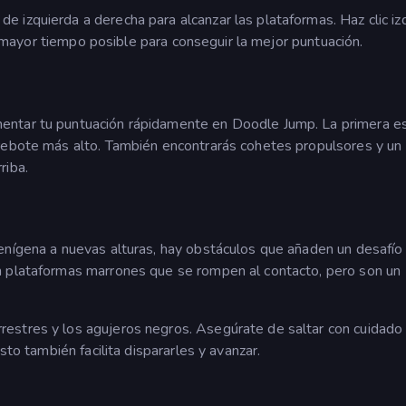
 izquierda a derecha para alcanzar las plataformas. Haz clic iz
el mayor tiempo posible para conseguir la mejor puntuación.
entar tu puntuación rápidamente en Doodle Jump. La primera es
 rebote más alto. También encontrarás cohetes propulsores y un
riba.
enígena a nuevas alturas, hay obstáculos que añaden un desafío
n plataformas marrones que se rompen al contacto, pero son un
estres y los agujeros negros. Asegúrate de saltar con cuidado
sto también facilita dispararles y avanzar.