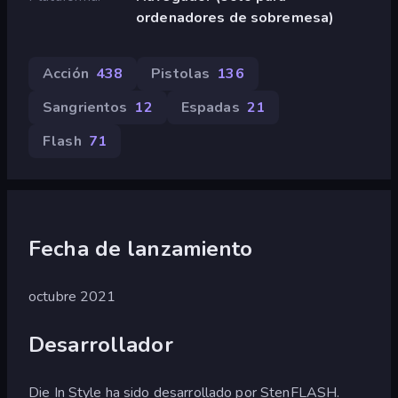
ordenadores de sobremesa)
Acción
438
Pistolas
136
Sangrientos
12
Espadas
21
Flash
71
Fecha de lanzamiento
octubre 2021
Desarrollador
Die In Style ha sido desarrollado por StenFLASH.