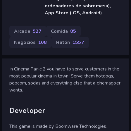
ordenadores de sobremesa),
App Store (iOS, Android)
Arcade
527
Comida
85
Negocios
108
Ratón
1557
In Cinema Panic 2 you have to serve customers in the
most popular cinema in town! Serve them hotdogs,
popcorn, sodas and everything else that a cinemagoer
wants.
Developer
This game is made by Boomware Technologies.