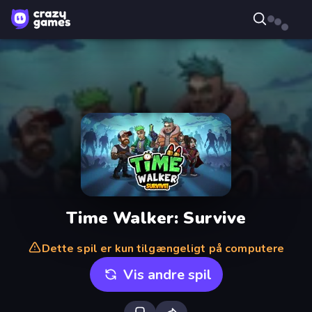
Time Walker: Survive
Dette spil er kun tilgængeligt på computere
Vis andre spil