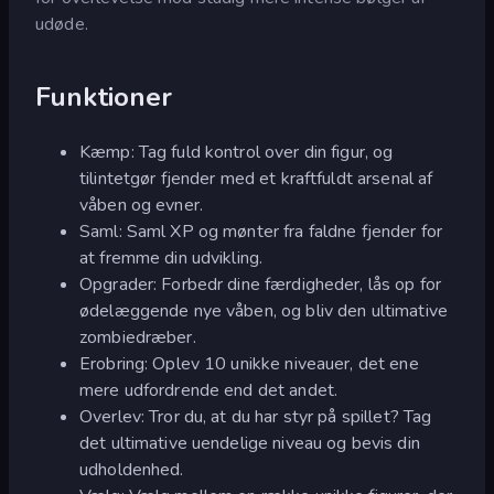
udøde.
Funktioner
Kæmp: Tag fuld kontrol over din figur, og
tilintetgør fjender med et kraftfuldt arsenal af
våben og evner.
Saml: Saml XP og mønter fra faldne fjender for
at fremme din udvikling.
Opgrader: Forbedr dine færdigheder, lås op for
ødelæggende nye våben, og bliv den ultimative
zombiedræber.
Erobring: Oplev 10 unikke niveauer, det ene
mere udfordrende end det andet.
Overlev: Tror du, at du har styr på spillet? Tag
det ultimative uendelige niveau og bevis din
udholdenhed.