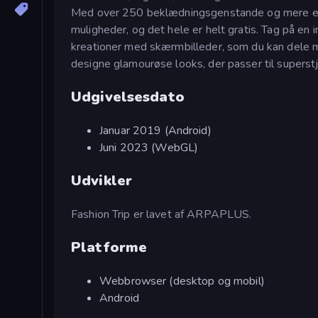
Med over 250 beklædningsgenstande og mere end
muligheder, og det hele er helt gratis. Tag på en 
kreationer med skærmbilleder, som du kan dele me
designe glamourøse looks, der passer til superstj
Udgivelsesdato
Januar 2019 (Android)
Juni 2023 (WebGL)
Udvikler
Fashion Trip er lavet af ARPAPLUS.
Platforme
Webbrowser (desktop og mobil)
Android