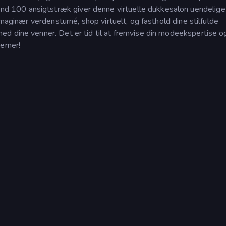
 100 ansigtstræk giver denne virtuelle dukkesalon uendelige
imaginær verdensturné, shop virtuelt, og fasthold dine stilfulde
d dine venner. Det er tid til at fremvise din modeekspertise o
erner!