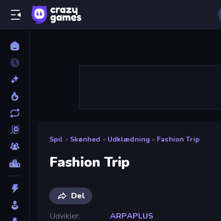
Spil
»
Skønhed
»
Udklædning
»
Fashion Trip
Fashion Trip
Del
Udvikler
ARPAPLUS