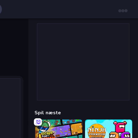
Spil næste