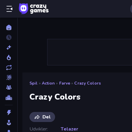
Spil
»
Action
»
Farve
»
Crazy Colors
Crazy Colors
Del
Udvikler
Telazer