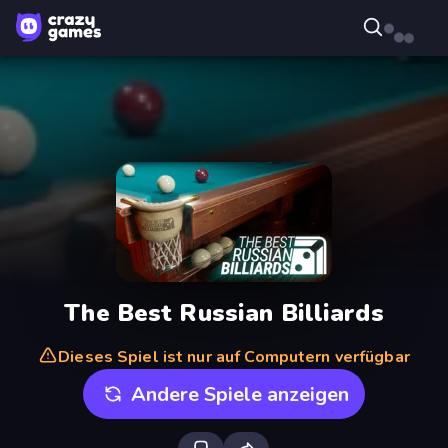
The Best Russian Billiards
Dieses Spiel ist nur auf Computern verfügbar
Andere Spiele anzeigen