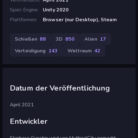
Spiel-Engine
Unity 2020
Plattformen
Browser (nur Desktop), Steam
Schießen
88
3D
850
Alien
17
Verteidigung
143
Weltraum
42
Datum der Veröffentlichung
April 2021
Entwickler
Starbase Gunship wird von MythicalCity gemacht.