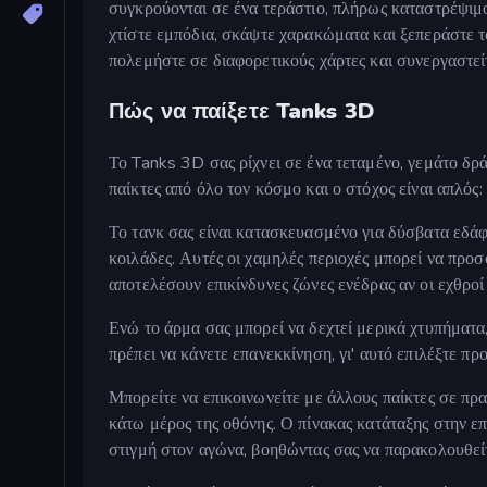
συγκρούονται σε ένα τεράστιο, πλήρως καταστρέψιμ
χτίστε εμπόδια, σκάψτε χαρακώματα και ξεπεράστε τ
πολεμήστε σε διαφορετικούς χάρτες και συνεργαστείτ
Πώς να παίξετε Tanks 3D
Το Tanks 3D σας ρίχνει σε ένα τεταμένο, γεμάτο δρά
παίκτες από όλο τον κόσμο και ο στόχος είναι απλός
Το τανκ σας είναι κατασκευασμένο για δύσβατα εδά
κοιλάδες. Αυτές οι χαμηλές περιοχές μπορεί να προ
αποτελέσουν επικίνδυνες ζώνες ενέδρας αν οι εχθρο
Ενώ το άρμα σας μπορεί να δεχτεί μερικά χτυπήματα
πρέπει να κάνετε επανεκκίνηση, γι' αυτό επιλέξτε προ
Μπορείτε να επικοινωνείτε με άλλους παίκτες σε πρ
κάτω μέρος της οθόνης. Ο πίνακας κατάταξης στην επ
στιγμή στον αγώνα, βοηθώντας σας να παρακολουθείτ