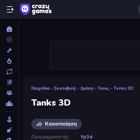
Παιχνίδια
»
Σκοποβολή
»
Δράση
»
Τανκς
»
Tanks 3D
Tanks 3D
Κοινοποίηση
Προγραμματιστής
Yp3d