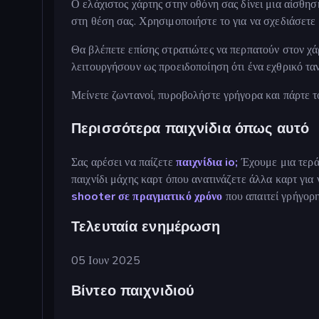
Ο ελάχιστος χάρτης στην οθόνη σας δίνει μια αίσθησ
στη θέση σας. Χρησιμοποιήστε το για να σχεδιάσετε τ
Θα βλέπετε επίσης στρατιώτες να περπατούν στον χά
λειτουργήσουν ως προειδοποίηση ότι ένα εχθρικό ταν
Μείνετε ζωντανοί, πυροβολήστε γρήγορα και πάρτε το
Περισσότερα παιχνίδια όπως αυτό
Σας αρέσει να παίζετε
παιχνίδια io;
Έχουμε μια τερά
παιχνίδι μάχης καρτ όπου ανατινάζετε άλλα καρτ για
shooter σε πραγματικό χρόνο
που απαιτεί γρήγορ
Τελευταία ενημέρωση
05 Ιουν 2025
Βίντεο παιχνιδιού