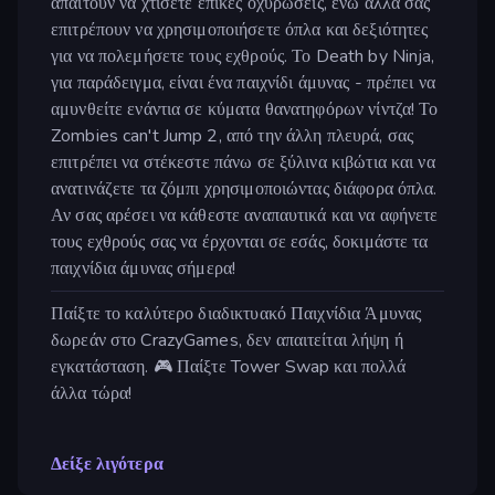
απαιτούν να χτίσετε επικές οχυρώσεις, ενώ άλλα σας
επιτρέπουν να χρησιμοποιήσετε όπλα και δεξιότητες
για να πολεμήσετε τους εχθρούς. Το Death by Ninja,
για παράδειγμα, είναι ένα παιχνίδι άμυνας - πρέπει να
αμυνθείτε ενάντια σε κύματα θανατηφόρων νίντζα! Το
Zombies can't Jump 2, από την άλλη πλευρά, σας
επιτρέπει να στέκεστε πάνω σε ξύλινα κιβώτια και να
ανατινάζετε τα ζόμπι χρησιμοποιώντας διάφορα όπλα.
Αν σας αρέσει να κάθεστε αναπαυτικά και να αφήνετε
τους εχθρούς σας να έρχονται σε εσάς, δοκιμάστε τα
παιχνίδια άμυνας σήμερα!
Παίξτε το καλύτερο διαδικτυακό Παιχνίδια Άμυνας
δωρεάν στο CrazyGames, δεν απαιτείται λήψη ή
εγκατάσταση. 🎮 Παίξτε Tower Swap και πολλά
άλλα τώρα!
Δείξε λιγότερα