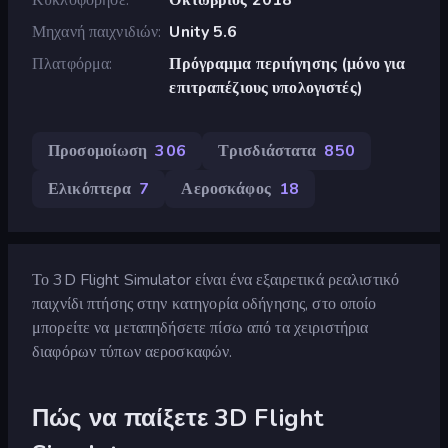
Μηχανή παιχνιδιών
Unity 5.6
Πλατφόρμα
Πρόγραμμα περιήγησης (μόνο για
επιτραπέζιους υπολογιστές)
Προσομοίωση
306
Τρισδιάστατα
850
Ελικόπτερα
7
Αεροσκάφος
18
Το 3D Flight Simulator είναι ένα εξαιρετικά ρεαλιστικό
παιχνίδι πτήσης στην κατηγορία οδήγησης, στο οποίο
μπορείτε να μεταπηδήσετε πίσω από τα χειριστήρια
διαφόρων τύπων αεροσκαφών.
Πώς να παίξετε 3D Flight