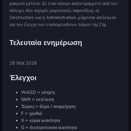
μακρινό μέλλον. Σε έναν κόσμο κατεστραμμένο από τον
πόλεμο, δύο ισχυρές ρομποτικές παρατάξεις, οι
Destructors και η Administration, μάχονται ατελείωτα
για τον έλεγχο των εναπομεινάντων πόρων της Γης.
Τελευταία ενημέρωση
28 Μαΐ 2026
Έλεγχοι
WASD = κίνηση
Shift = εκτέλεση
Χώρος = άλμα / αναρρίχηση
F = γροθιά
X = κύρια ικανότητα
G = δευτερεύουσα ικανότητα