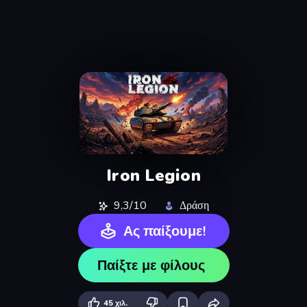
Iron Legion
9,3/10
Δράση
Ας παίξουμε!
Παίξτε με φίλους
45 χιλ.