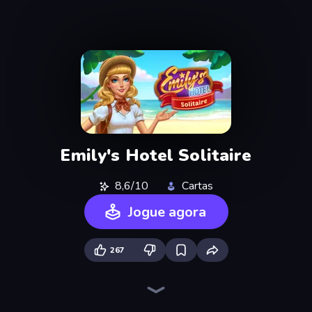
Emily's Hotel Solitaire
8,6/10
Cartas
Jogue agora
267