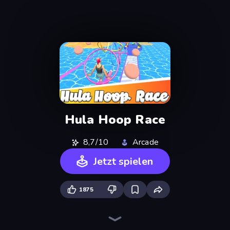
Hula Hoop Race
8,7/10
Arcade
Jetzt spielen
1875