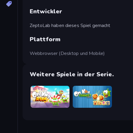
Entwickler
ZeptoLab haben dieses Spiel gemacht
Plattform
Webbrowser (Desktop und Mobile)
Weitere Spiele in der Serie.
Om Nom: Run
Om Nom Connect Classic