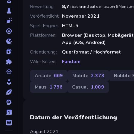
Bewertung
8,7
(
basierend auf den letzten 6 Monaten
Veröffentlicht
November 2021
Spiel-Engine
HTML5
Plattformen
Browser (Desktop, Mobilgerät
App (iOS, Android)
Orientierung
Querformat / Hochformat
Wiki-Seiten
Fandom
Arcade
669
Mobile
2.373
Bubble 
Maus
1.796
Casual
1.009
Datum der Veröffentlichung
August 2021