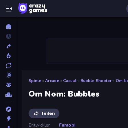
Spiele
»
Arcade
»
Casual
»
Bubble Shooter
»
Om No
Om Nom: Bubbles
Teilen
Entwickler
Famobi