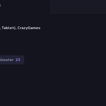
)
, Tablet), CrazyGames
Shooter
23