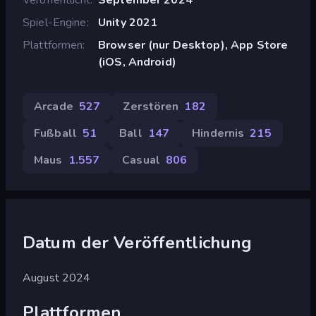
Spiel-Engine
Unity 2021
Plattformen
Browser (nur Desktop), App Store
(iOS, Android)
Arcade
527
Zerstören
182
Fußball
51
Ball
147
Hindernis
215
Maus
1.557
Casual
806
Datum der Veröffentlichung
August 2024
Plattformen