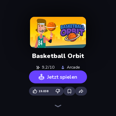
Basketball Orbit
9,2/10
Arcade
Jetzt spielen
19.038