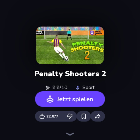
Penalty Shooters 2
8,8/10
Sport
Jetzt spielen
22.877