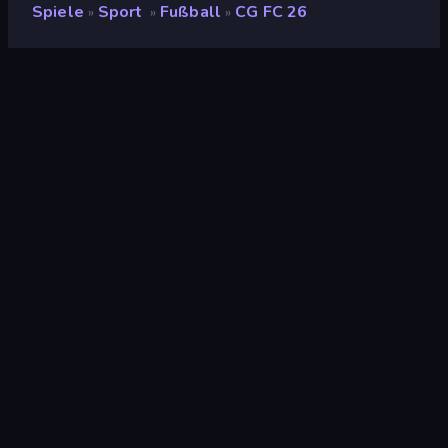
Spiele
Sport
Fußball
CG FC 26
»
»
»
CG FC 26
Entwickler
Finz Games
Bewertung
(
basierend auf den letzten 6
8,6
Monaten
)
Veröffentlicht
August 2024
Letzte Aktualisierung
Juni 2026
Spiel-Engine
Unity 6
Plattformen
Browser (Desktop,
Mobilgerät, Tablet),
CrazyGames App (iOS,
Android)
Orientierung
Querformat