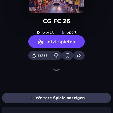
CG FC 26
8,6/10
Sport
Jetzt spielen
62.715
Playing Soccer
Real Football
Soccer Legends 2026
Soccer Dash
PSG Soccer Freestyle
European Football Quiz
Ragdoll Soccer 2 Players
Free Kicks World Cup 2026
Kick It – Fun Soccer Game
Penalty Kick Wiz
Free Kick Classic (3D Free Kick)
International Cup Football 2026
Foot Battle Ball
Kick Soccer Hero
Bicycle Kick Champ
Penalty Rivals
Penalty Shootout: Multi League
7a0 - World Cup Simulator
Weitere Spiele anzeigen