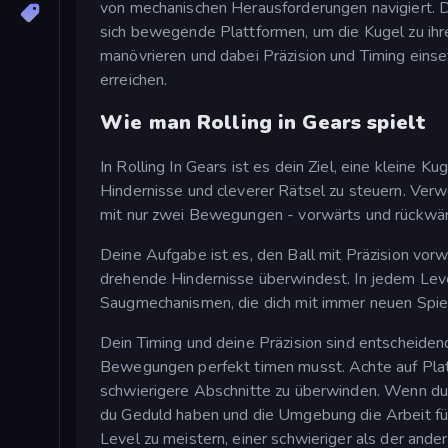
von mechanischen Herausforderungen navigiert. D
sich bewegende Plattformen, um die Kugel zu ihre
manövrieren und dabei Präzision und Timing eins
erreichen.
Wie man Rolling in Gears spielt
In Rolling In Gears ist es dein Ziel, eine kleine K
Hindernisse und cleverer Rätsel zu steuern. Ver
mit nur zwei Bewegungen - vorwärts und rückwär
Deine Aufgabe ist es, den Ball mit Präzision vor
drehende Hindernisse überwindest. In jedem Lev
Saugmechanismen, die dich mit immer neuen Spiel
Dein Timing und deine Präzision sind entscheiden
Bewegungen perfekt timen musst. Achte auf Platt
schwierigere Abschnitte zu überwinden. Wenn du
du Geduld haben und die Umgebung die Arbeit für
Level zu meistern, einer schwieriger als der ander