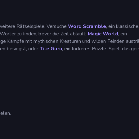
 weitere Rätselspiele. Versuche
Word Scramble
, ein klassische
rter zu finden, bevor die Zeit abläuft;
Magic World
, ein
tige Kämpfe mit mythischen Kreaturen und wilden Feinden austrä
nen besiegst, oder
Tile Guru
, ein lockeres Puzzle-Spiel, das gei
elen.