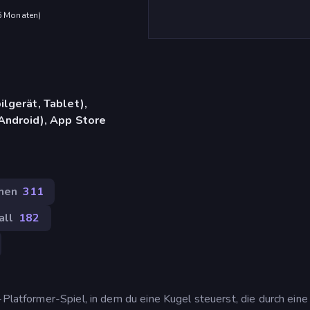
 6 Monaten
)
lgerät, Tablet),
Android), App Store
hen
311
all
182
-Platformer-Spiel, in dem du eine Kugel steuerst, die durch eine