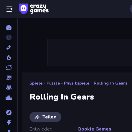
Spiele
»
Puzzle
»
Physikspiele
»
Rolling In Gears
Rolling In Gears
Teilen
Entwickler
Qookie Games