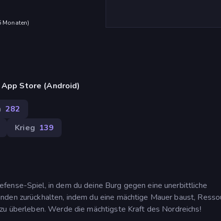
 6 Monaten
)
 App Store (Android)
n
282
Krieg
139
fense-Spiel, in dem du deine Burg gegen eine unerbittliche
inden zurückhalten, indem du eine mächtige Mauer baust, Resso
 zu überleben. Werde die mächtigste Kraft des Nordreichs!