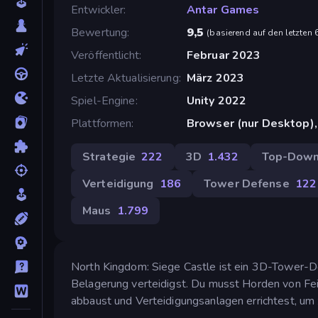
Entwickler
Antar Games
Bewertung
9,5
(
basierend auf den letzten
Veröffentlicht
Februar 2023
Letzte Aktualisierung
März 2023
Spiel-Engine
Unity 2022
Plattformen
Browser (nur Desktop),
Strategie
222
3D
1.432
Top-Dow
Verteidigung
186
Tower Defense
122
Maus
1.799
North Kingdom: Siege Castle ist ein 3D-Tower-De
Belagerung verteidigst. Du musst Horden von Fe
abbaust und Verteidigungsanlagen errichtest, um