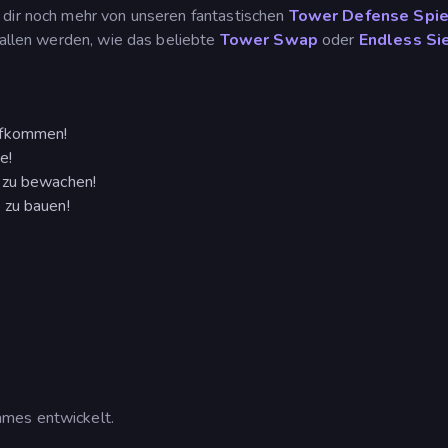
 dir noch mehr von unseren fantastischen
Tower Defense Spie
fallen werden, wie das beliebte
Tower Swap
oder
Endless Si
ufkommen!
e!
 zu bewachen!
 zu bauen!
ames entwickelt.