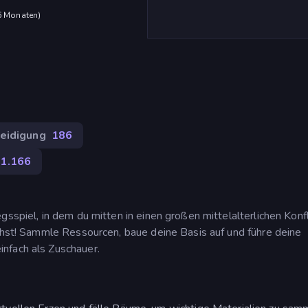
 6 Monaten
)
eidigung
186
1.166
gsspiel, in dem du mitten in einen großen mittelalterlichen Konfl
uchst! Sammle Ressourcen, baue deine Basis auf und führe deine
nfach als Zuschauer.