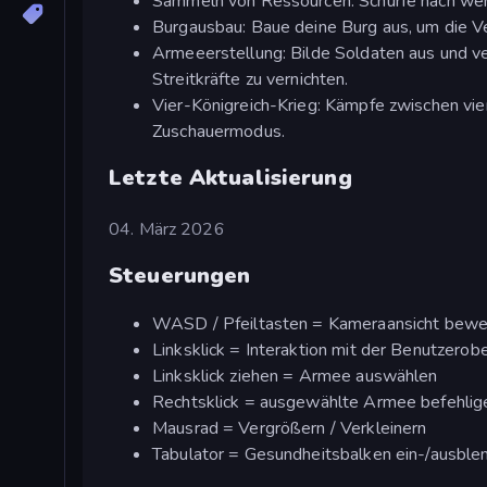
Sammeln von Ressourcen: Schürfe nach wert
Burgausbau: Baue deine Burg aus, um die Ve
Armeeerstellung: Bilde Soldaten aus und ve
Streitkräfte zu vernichten.
Vier-Königreich-Krieg: Kämpfe zwischen vie
Zuschauermodus.
Letzte Aktualisierung
04. März 2026
Steuerungen
WASD / Pfeiltasten = Kameraansicht bew
Linksklick = Interaktion mit der Benutzerobe
Linksklick ziehen = Armee auswählen
Rechtsklick = ausgewählte Armee befehlig
Mausrad = Vergrößern / Verkleinern
Tabulator = Gesundheitsbalken ein-/ausble