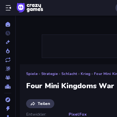
Spiele
»
Strategie
»
Schlacht
»
Krieg
»
Four Mini K
Four Mini Kingdoms War
Teilen
Entwickler
PixelFox