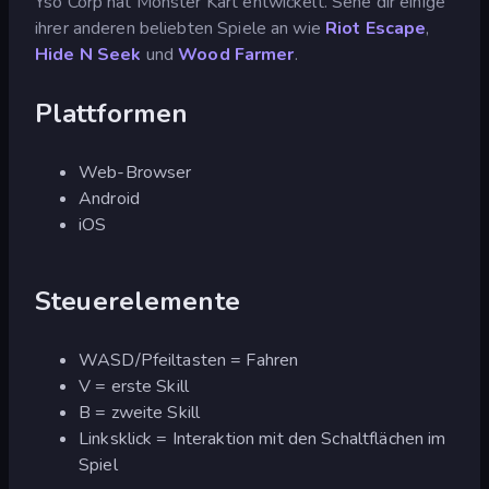
Yso Corp hat Monster Kart entwickelt. Sehe dir einige
ihrer anderen beliebten Spiele an wie
Riot Escape
,
Hide N Seek
und
Wood Farmer
.
Plattformen
Web-Browser
Android
iOS
Steuerelemente
WASD/Pfeiltasten = Fahren
V = erste Skill
B = zweite Skill
Linksklick = Interaktion mit den Schaltflächen im
Spiel