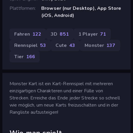
Plattformen
Browser (nur Desktop), App Store
(iOS, Android)
Fahren
122
3D
851
1 Player
71
Rennspiel
53
Cute
43
Monster
137
Tier
166
Monster Kart ist ein Kart-Rennspiel mit mehreren
einzigartigen Charakteren und einer Fülle von
Strecken. Erreiche das Ende jeder Strecke so schnell
wie möglich, um neue Karts freizuschalten und in der
Rangliste aufzusteigen!
Wie man spielt