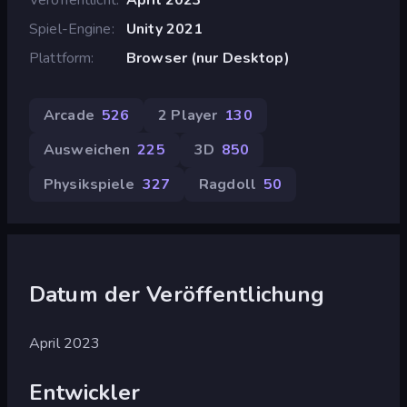
Spiel-Engine
Unity 2021
Plattform
Browser (nur Desktop)
Arcade
526
2 Player
130
Ausweichen
225
3D
850
Physikspiele
327
Ragdoll
50
Datum der Veröffentlichung
April 2023
Entwickler