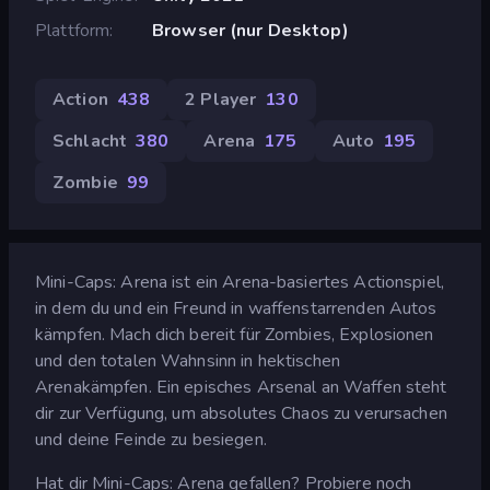
Plattform
Browser (nur Desktop)
Action
438
2 Player
130
Schlacht
380
Arena
175
Auto
195
Zombie
99
Mini-Caps: Arena ist ein Arena-basiertes Actionspiel,
in dem du und ein Freund in waffenstarrenden Autos
kämpfen. Mach dich bereit für Zombies, Explosionen
und den totalen Wahnsinn in hektischen
Arenakämpfen. Ein episches Arsenal an Waffen steht
dir zur Verfügung, um absolutes Chaos zu verursachen
und deine Feinde zu besiegen.
Hat dir Mini-Caps: Arena gefallen? Probiere noch