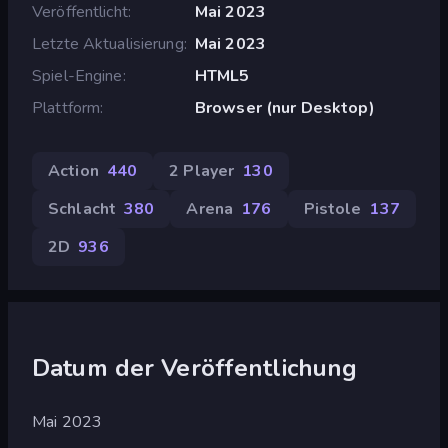
Veröffentlicht
Mai 2023
Letzte Aktualisierung
Mai 2023
Spiel-Engine
HTML5
Plattform
Browser (nur Desktop)
Action
440
2 Player
130
Schlacht
380
Arena
176
Pistole
137
2D
936
Datum der Veröffentlichung
Mai 2023