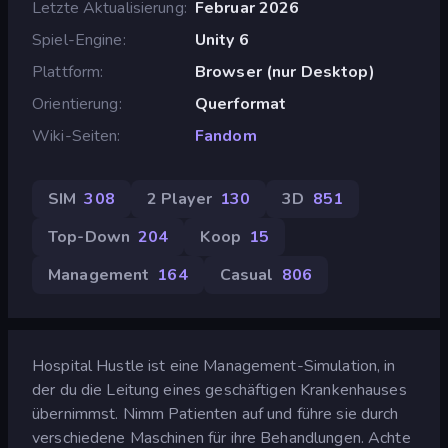
Letzte Aktualisierung
Februar 2026
Spiel-Engine
Unity 6
Plattform
Browser (nur Desktop)
Orientierung
Querformat
Wiki-Seiten
Fandom
SIM
308
2 Player
130
3D
851
Top-Down
204
Koop
15
Management
164
Casual
806
Hospital Hustle ist eine Management-Simulation, in
der du die Leitung eines geschäftigen Krankenhauses
übernimmst. Nimm Patienten auf und führe sie durch
verschiedene Maschinen für ihre Behandlungen. Achte